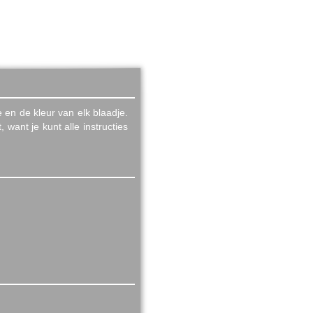
e en de kleur van elk blaadje.
 want je kunt alle instructies