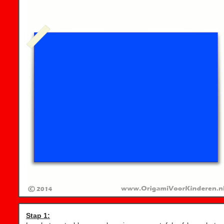
Stap 1: