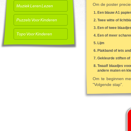
Om de poster precie
Muziek Leren Lezen
Een blauw A1 papier
Puzzels Voor Kinderen
Twee witte of lichtb
Een of twee blaadje
Topo Voor Kinderen
Een of meer schare
Lijm
Plakband of iets an
Gekleurde stiften of
Twaalf blaadjes voo
andere maten en kle
Om te beginnen met 
"Volgende stap".