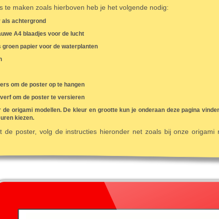
s te maken zoals hierboven heb je het volgende nodig:
 als achtergrond
lauwe A4 blaadjes voor de lucht
s groen papier voor de waterplanten
n
ders om de poster op te hangen
 verf om de poster te versieren
r de origami modellen. De kleur en grootte kun je onderaan deze pagina vinden
uren kiezen.
de poster, volg de instructies hieronder net zoals bij onze origami