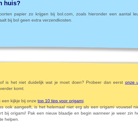
n huis?
soorten papier zo krijgen bij bol.com, zoals hieronder een aantal le
aalt bij bol geen extra verzendkosten.
 of is het niet duidelijk wat je moet doen? Probeer dan eerst
onze u
 verder komt.
een kijkje bij onze
top 10 tips voor origami
.
s ook aangeeft, is het helemaal niet erg als een origami vouwsel nie
rt bij origami! Pak een nieuw blaadje en begin wanneer je weer zin 
te helpen.
Letter Y