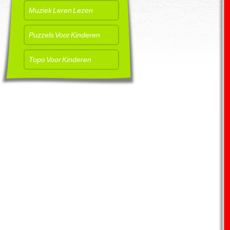
Muziek Leren Lezen
Puzzels Voor Kinderen
Topo Voor Kinderen