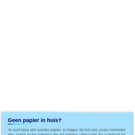
Geen papier in huis?
Je kunt bijna alle soorten papier zo krijgen bij bol.com, zoals hieronder
een aantal leuke artikelen die wij hebben uitgezocht. En je betaalt bij