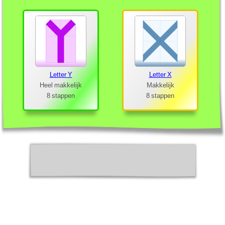
Letter Y
Letter X
Heel makkelijk
Makkelijk
8 stappen
8 stappen
Letter E
Letter D
Makkelijk
Makkelijk
9 stappen
10 stappen