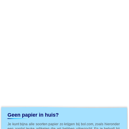
Geen papier in huis?
Je kunt bijna alle soorten papier zo krijgen bij bol.com, zoals hieronder
een aantal leuke artikelen die wij hebben uitgezocht. En je betaalt bij