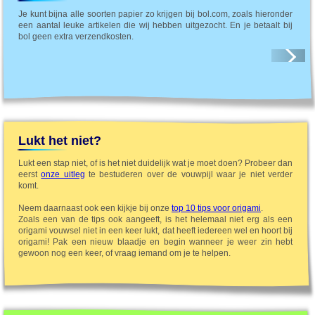
Je kunt bijna alle soorten papier zo krijgen bij bol.com, zoals hieronder
een aantal leuke artikelen die wij hebben uitgezocht. En je betaalt bij
bol geen extra verzendkosten.
Lukt het niet?
Lukt een stap niet, of is het niet duidelijk wat je moet doen? Probeer dan
eerst
onze uitleg
te bestuderen over de vouwpijl waar je niet verder
komt.
Neem daarnaast ook een kijkje bij onze
top 10 tips voor origami
.
Zoals een van de tips ook aangeeft, is het helemaal niet erg als een
origami vouwsel niet in een keer lukt, dat heeft iedereen wel en hoort bij
origami! Pak een nieuw blaadje en begin wanneer je weer zin hebt
gewoon nog een keer, of vraag iemand om je te helpen.
Dierenlijf 1
Heel makkelijk
2 stappen
Hond (Gezicht) 1