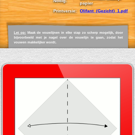
Nodig:
papier
Printversie:
Olifant_(Gezicht)_1.pdf
Let op:
Maak de vouwlijnen in elke stap zo scherp mogelijk, door
bijvoorbeeld met je nagel over de vouwlijn te gaan, zodat het
vouwen makkelijker wordt.