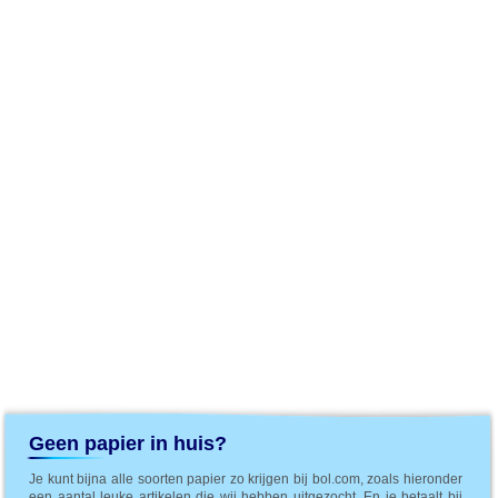
Geen papier in huis?
Je kunt bijna alle soorten papier zo krijgen bij bol.com, zoals hieronder
een aantal leuke artikelen die wij hebben uitgezocht. En je betaalt bij